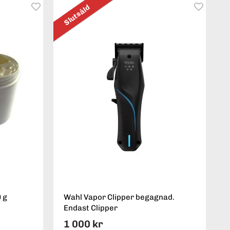
Slutsåld
 g
Wahl Vapor Clipper begagnad.
Endast Clipper
1 000 kr