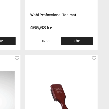
Wahl Professional Toolmat
465,63 kr
ÖP
INFO
KÖP