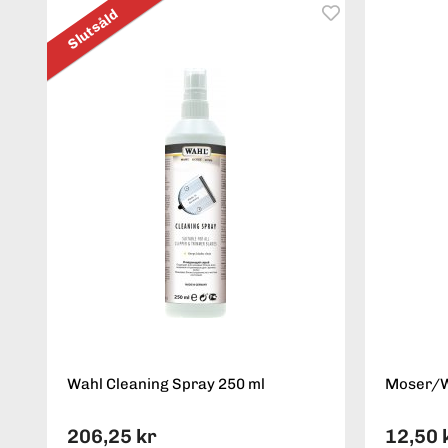
Slutsåld
Wahl Cleaning Spray 250 ml
Moser/Wa
206,25 kr
12,50 