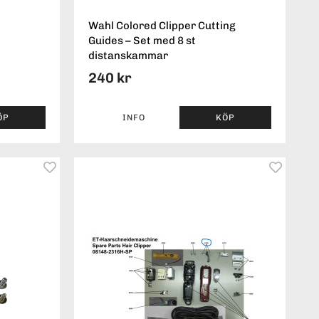
Wahl Colored Clipper Cutting
Guides – Set med 8 st
distanskammar
240 kr
ÖP
INFO
KÖP