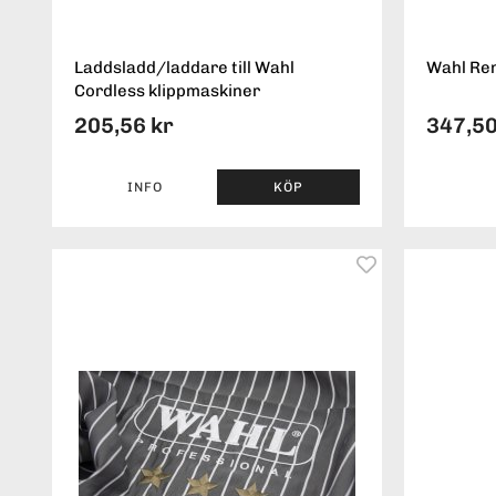
Laddsladd/laddare till Wahl
Wahl Reng
Cordless klippmaskiner
205,56 kr
347,50
INFO
KÖP