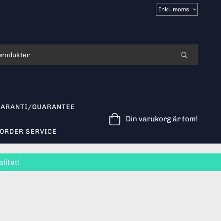
Välj
moms
GARANTI/GUARANTEE
Din varukorg är tom!
/ORDER SERVICE
litet!