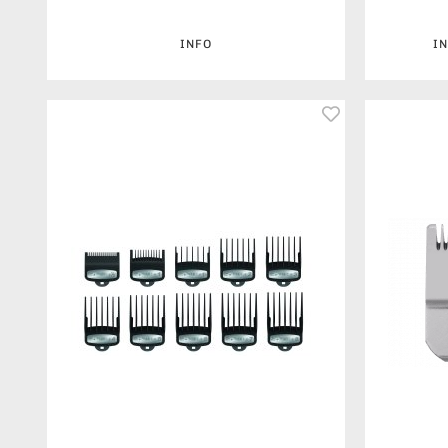
INFO
I