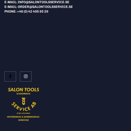
E-MAIL: INFO@SALONTOOLSSERVICE.SE
E-MAIL: ORDER@SALONTOOLSSERVICE.SE
PHONE: +46 (0) 42 495 85 29