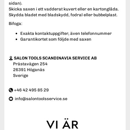
sidan).
Skicka saxen i ett vadderat kuvert eller en kartonglåda.
Skydda bladet med bladskydd, fodral eller bubbelplast.
Bifoga:
Exakta kontaktuppgifter, även telefonnummer
Garantikortet som följde med saxen
SALON TOOLS SCANDINAVIA SERVICE AB
Prästavägen 254
26391 Höganäs
Sverige
+46 42 495 85 29
info@salontoolsservice.se