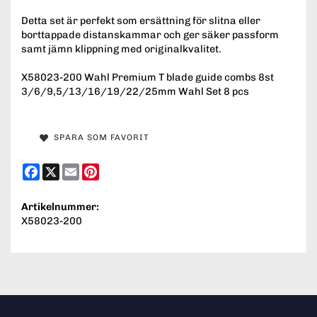
Detta set är perfekt som ersättning för slitna eller
borttappade distanskammar och ger säker passform
samt jämn klippning med originalkvalitet.
X58023-200 Wahl Premium T blade guide combs 8st
3/6/9,5/13/16/19/22/25mm Wahl Set 8 pcs
SPARA SOM FAVORIT
Facebook
X
Email
Pinterest
Artikelnummer:
X58023-200