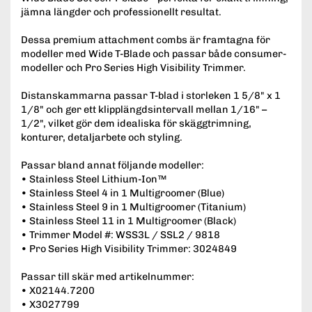
jämna längder och professionellt resultat.
Dessa premium attachment combs är framtagna för
modeller med Wide T-Blade och passar både consumer-
modeller och Pro Series High Visibility Trimmer.
Distanskammarna passar T-blad i storleken 1 5/8" x 1
1/8" och ger ett klipplängdsintervall mellan 1/16" –
1/2", vilket gör dem idealiska för skäggtrimning,
konturer, detaljarbete och styling.
Passar bland annat följande modeller:
• Stainless Steel Lithium-Ion™
• Stainless Steel 4 in 1 Multigroomer (Blue)
• Stainless Steel 9 in 1 Multigroomer (Titanium)
• Stainless Steel 11 in 1 Multigroomer (Black)
• Trimmer Model #: WSS3L / SSL2 / 9818
• Pro Series High Visibility Trimmer: 3024849
Passar till skär med artikelnummer:
• X02144.7200
• X3027799