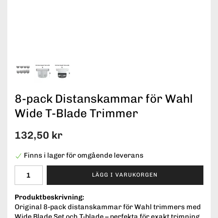
8-pack Distanskammar för Wahl
Wide T-Blade Trimmer
132,50 kr
Finns i lager för omgående leverans
LÄGG I VARUKORGEN
Produktbeskrivning:
Original 8-pack distanskammar för Wahl trimmers med
Wide Blade Set och T-blade – perfekta för exakt trimning,