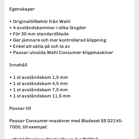
Egenskaper
• Originaltillbehör från Wahl
• 4 avståndskammar i olika längder
• För 30 mm standardblade
• Ger jämnare och mer kontrollerad klippning
• Enkel att sätta på och ta av
• Passar utvalda Wahl Consumer-klippmaskiner
Innehåll
• 1 st avståndskam 1,5 mm
• 1 st avståndskam 4,5 mm
• 1 st avståndskam 7,5 mm
• 1 st avståndskam 11,5 mm
Passar till
Passar Consumer-maskiner med Bladeset SS 02145-
7000, till exempel: