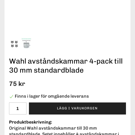
Wahl avståndskammar 4-pack till
30 mm standardblade
75 kr
Finns i lager för omgående leverans
LÄGG I VARUKORGEN
Produktbeskrivning:
Original Wahl avståndskammar till 30 mm
standardblade. Setet innehåller 4 avståndskammar i