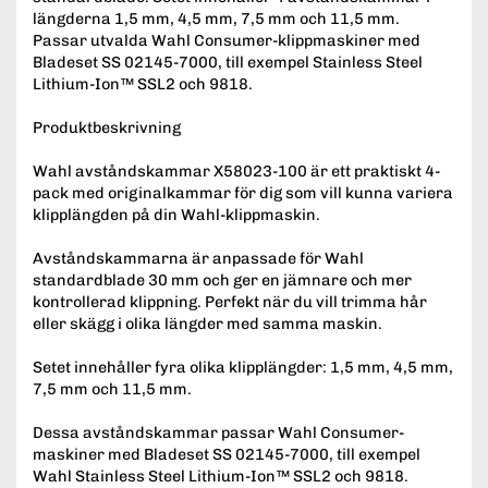
längderna 1,5 mm, 4,5 mm, 7,5 mm och 11,5 mm.
Passar utvalda Wahl Consumer-klippmaskiner med
Bladeset SS 02145-7000, till exempel Stainless Steel
Lithium-Ion™ SSL2 och 9818.
Produktbeskrivning
Wahl avståndskammar X58023-100 är ett praktiskt 4-
pack med originalkammar för dig som vill kunna variera
klipplängden på din Wahl-klippmaskin.
Avståndskammarna är anpassade för Wahl
standardblade 30 mm och ger en jämnare och mer
kontrollerad klippning. Perfekt när du vill trimma hår
eller skägg i olika längder med samma maskin.
Setet innehåller fyra olika klipplängder: 1,5 mm, 4,5 mm,
7,5 mm och 11,5 mm.
Dessa avståndskammar passar Wahl Consumer-
maskiner med Bladeset SS 02145-7000, till exempel
Wahl Stainless Steel Lithium-Ion™ SSL2 och 9818.