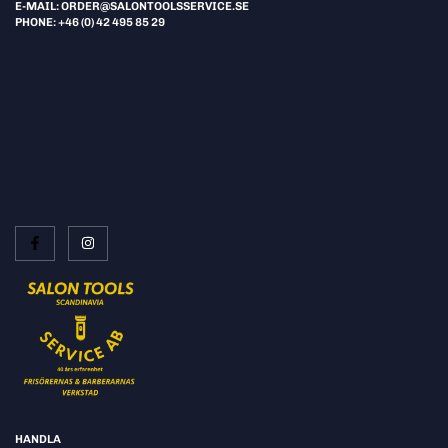
E-MAIL: ORDER@SALONTOOLSSERVICE.SE
PHONE: +46 (0) 42 495 85 29
HANDLA