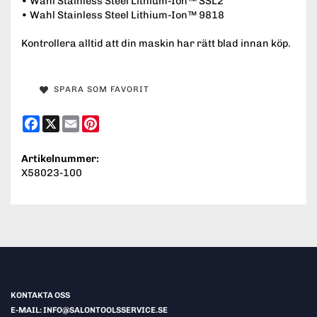
• Wahl Stainless Steel Lithium-Ion™ SSL2
• Wahl Stainless Steel Lithium-Ion™ 9818
Kontrollera alltid att din maskin har rätt blad innan köp.
SPARA SOM FAVORIT
Facebook
X
Email
Pinterest
Artikelnummer:
X58023-100
KONTAKTA OSS
E-MAIL: INFO@SALONTOOLSSERVICE.SE