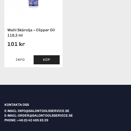
Wahl Skärolja – Clipper Oil
118,3 ml
101 kr
INFO
KÖP
KONTAKTA OSS
E-MAIL: INFO@SALONTOOLSSERVICE.SE
E-MAIL: ORDER@SALONTOOLSSERVICE.SE
PHONE: +46 (0) 42 495 85 29