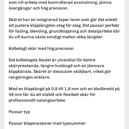
som vill arbeta med kontrollerad avsmalning, jämna
övergångar och hög precision.
Skäret har en integrerad taper lever som gör det enkelt
att justera klipplängden steg för steg. Det passar perfekt
för fading, blending, grundklippning och detaljarbete där
du vill kunna växla smidigt mellan olika längder.
Kolbelagt skär med hög precision
Det kolbelagda bladet är utvecklat för bättre
skärprestanda, längre livslängd och en jämnare
klippkänsla. Skäret är dessutom sköljbart, vilket gör
rengöringen enklare.
Med en klipplängd på 0,8 till 1,8 mm och en bladbredd på
46 mm får du ett stabilt och flexibelt skär för
professionellt salongsarbete.
Passar typ
Passar klippmaskiner med typnummer: