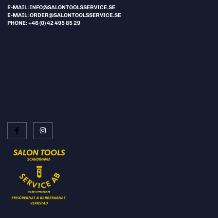
E-MAIL: INFO@SALONTOOLSSERVICE.SE
E-MAIL: ORDER@SALONTOOLSSERVICE.SE
PHONE: +46 (0) 42 495 85 29