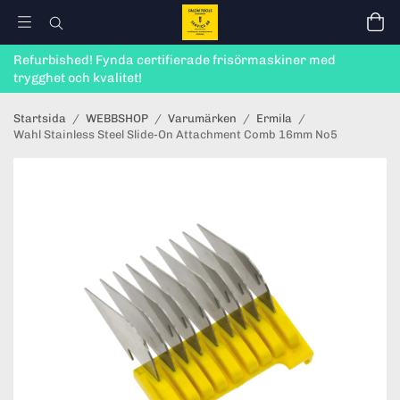
Refurbished! Fynda certifierade frisörmaskiner med
trygghet och kvalitet!
Startsida
/
WEBBSHOP
/
Varumärken
/
Ermila
/
Wahl Stainless Steel Slide-On Attachment Comb 16mm No5