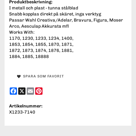
Produktbeskrivning:
I metall och plast - tunna stålblad
Snabb kopplas direkt på skäret, inga verktyg
Passar Wahl Creativa/Adelar, Bravura, Figura, Moser
Arco, Aesculap Akkurata mfl
Works With:
1170, 1230, 1233, 1234, 1400,
1853, 1854, 1855, 1870, 1871,
1872, 1873, 1874, 1876, 1881,
1884, 1885, 18888
SPARA SOM FAVORIT
Facebook
X
Email
Pinterest
Artikelnummer:
X1233-7140