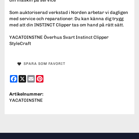
Som auktoriserad verkstad i Norden arbetar vi dagligen
med service och reparationer. Du kan känna dig trygg
med att din INSTINCT Clipper tas om hand på rätt sätt.
YACATOINSTNE Överhus Svart Instinct Clipper
StyleCraft
SPARA SOM FAVORIT
Facebook
X
Email
Pinterest
Artikelnummer:
YACATOINSTNE