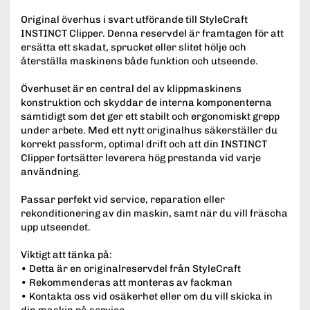
Original överhus i svart utförande till StyleCraft
INSTINCT Clipper. Denna reservdel är framtagen för att
ersätta ett skadat, sprucket eller slitet hölje och
återställa maskinens både funktion och utseende.
Överhuset är en central del av klippmaskinens
konstruktion och skyddar de interna komponenterna
samtidigt som det ger ett stabilt och ergonomiskt grepp
under arbete. Med ett nytt originalhus säkerställer du
korrekt passform, optimal drift och att din INSTINCT
Clipper fortsätter leverera hög prestanda vid varje
användning.
Passar perfekt vid service, reparation eller
rekonditionering av din maskin, samt när du vill fräscha
upp utseendet.
Viktigt att tänka på:
• Detta är en originalreservdel från StyleCraft
• Rekommenderas att monteras av fackman
• Kontakta oss vid osäkerhet eller om du vill skicka in
din maskin på service