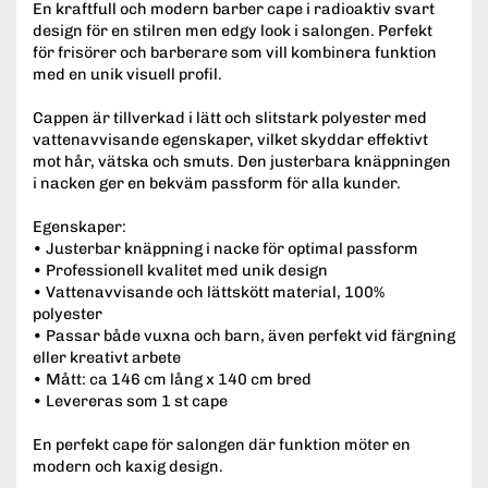
En kraftfull och modern barber cape i radioaktiv svart
design för en stilren men edgy look i salongen. Perfekt
för frisörer och barberare som vill kombinera funktion
med en unik visuell profil.
Cappen är tillverkad i lätt och slitstark polyester med
vattenavvisande egenskaper, vilket skyddar effektivt
mot hår, vätska och smuts. Den justerbara knäppningen
i nacken ger en bekväm passform för alla kunder.
Egenskaper:
• Justerbar knäppning i nacke för optimal passform
• Professionell kvalitet med unik design
• Vattenavvisande och lättskött material, 100%
polyester
• Passar både vuxna och barn, även perfekt vid färgning
eller kreativt arbete
• Mått: ca 146 cm lång x 140 cm bred
• Levereras som 1 st cape
En perfekt cape för salongen där funktion möter en
modern och kaxig design.