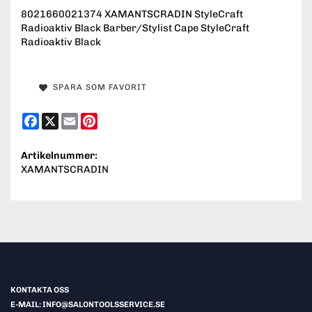
8021660021374 XAMANTSCRADIN StyleCraft
Radioaktiv Black Barber/Stylist Cape StyleCraft
Radioaktiv Black
SPARA SOM FAVORIT
Facebook
X
Email
Pinterest
Artikelnummer:
XAMANTSCRADIN
KONTAKTA OSS
E-MAIL: INFO@SALONTOOLSSERVICE.SE