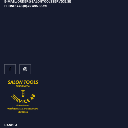
E-MAIL: ORDER@SALONTOOLSSERVICE.SE
PHONE: +46 (0) 42 495 85 29
HANDLA