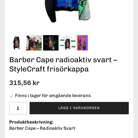
Barber Cape radioaktiv svart –
StyleCraft frisörkappa
315,56 kr
Finns i lager för omgående leverans
LÄGG I VARUKORGEN
Produktbeskrivning:
Barber Cape – Radioaktiv Svart