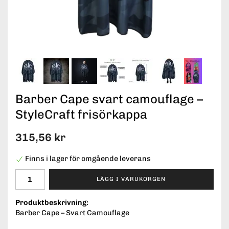
Barber Cape svart camouflage –
StyleCraft frisörkappa
315,56 kr
Finns i lager för omgående leverans
LÄGG I VARUKORGEN
Produktbeskrivning:
Barber Cape – Svart Camouflage