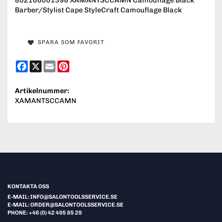
Barber/Stylist Cape StyleCraft Camouflage Black
SPARA SOM FAVORIT
Facebook
X
Email
Pinterest
Artikelnummer:
XAMANTSCCAMN
KONTAKTA OSS
E-MAIL: INFO@SALONTOOLSSERVICE.SE
E-MAIL: ORDER@SALONTOOLSSERVICE.SE
PHONE: +46 (0) 42 495 85 29