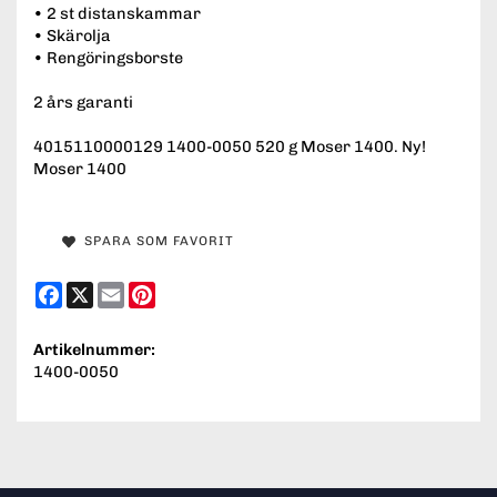
• 2 st distanskammar
• Skärolja
• Rengöringsborste
2 års garanti
4015110000129 1400-0050 520 g Moser 1400. Ny!
Moser 1400
SPARA SOM FAVORIT
Facebook
X
Email
Pinterest
Artikelnummer:
1400-0050