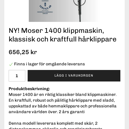
NY! Moser 1400 klippmaskin,
klassisk och kraftfull hårklippare
656,25 kr
Finns i lager för omgående leverans
LÄGG I VARUKORGEN
Produktbeskrivning:
Moser 1400 är en riktig klassiker bland klippmaskiner.
En kraftfull, robust och pålitlig hårklippare med sladd,
uppskattad av både hemmaklippare och professionella
användare världen över. 2 års garanti
Denna modell levereras komplett med skär, 2
distanskammar, skärolja och rengöringsborste.