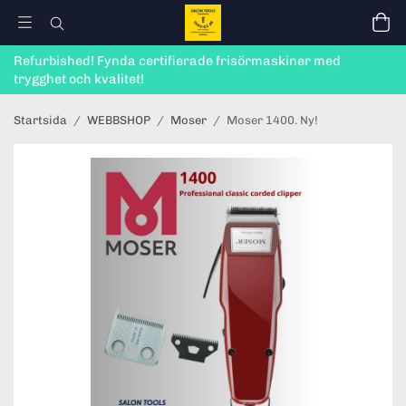
Refurbished! Fynda certifierade frisörmaskiner med
trygghet och kvalitet!
Startsida
/
WEBBSHOP
/
Moser
/
Moser 1400. Ny!