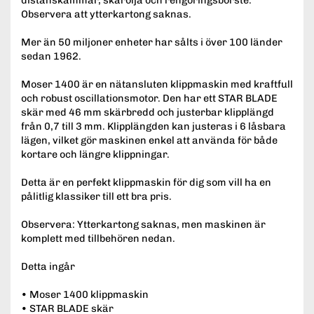
Observera att ytterkartong saknas.
Mer än 50 miljoner enheter har sålts i över 100 länder
sedan 1962.
Moser 1400 är en nätansluten klippmaskin med kraftfull
och robust oscillationsmotor. Den har ett STAR BLADE
skär med 46 mm skärbredd och justerbar klipplängd
från 0,7 till 3 mm. Klipplängden kan justeras i 6 låsbara
lägen, vilket gör maskinen enkel att använda för både
kortare och längre klippningar.
Detta är en perfekt klippmaskin för dig som vill ha en
pålitlig klassiker till ett bra pris.
Observera: Ytterkartong saknas, men maskinen är
komplett med tillbehören nedan.
Detta ingår
• Moser 1400 klippmaskin
• STAR BLADE skär