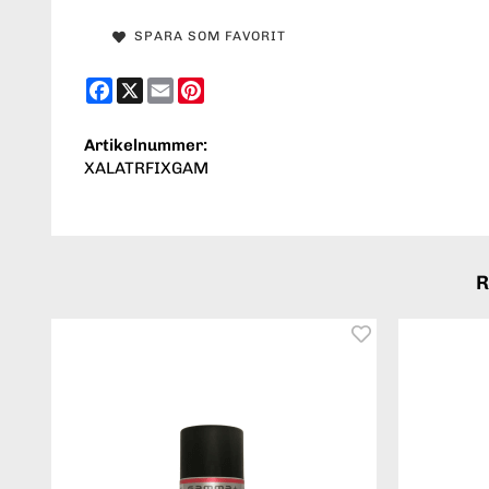
SPARA SOM FAVORIT
Facebook
X
Email
Pinterest
Artikelnummer:
XALATRFIXGAM
R