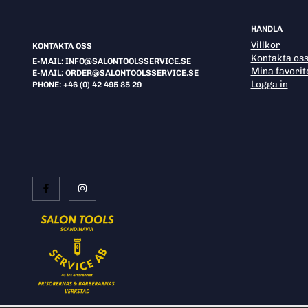
HANDLA
Villkor
KONTAKTA OSS
Kontakta os
E-MAIL: INFO@SALONTOOLSSERVICE.SE
Mina favorit
E-MAIL: ORDER@SALONTOOLSSERVICE.SE
Logga in
PHONE: +46 (0) 42 495 85 29