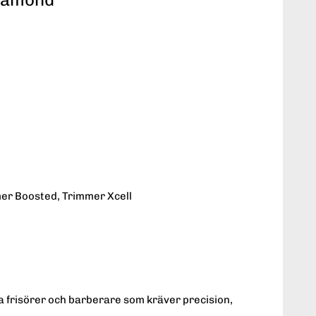
mer Boosted, Trimmer Xcell
 frisörer och barberare som kräver precision,
.