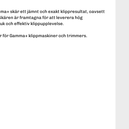
a+ skär ett jämnt och exakt klippresultat, oavsett
. Skären är framtagna för att leverera hög
juk och effektiv klippupplevelse.
kär för Gamma+ klippmaskiner och trimmers.