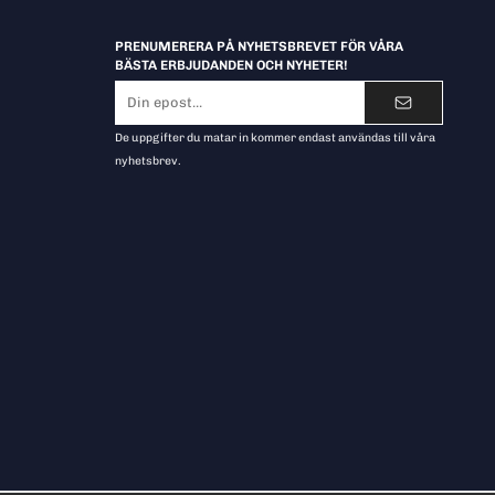
PRENUMERERA PÅ NYHETSBREVET FÖR VÅRA
BÄSTA ERBJUDANDEN OCH NYHETER!
E-
postadress
De uppgifter du matar in kommer endast användas till våra
nyhetsbrev.