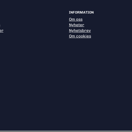
INFORMATION
Om oss
s
Nyheter
er
Nyhetsbrev
Om cookies