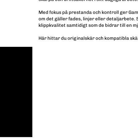
Med fokus på prestanda och kontroll ger Gamm
om det gäller fades, linjer eller detaljarbete
klippkvalitet samtidigt som de bidrar till en m
Här hittar du originalskär och kompatibla s