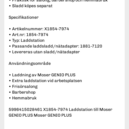
• Sladd köpes separat
Specifikationer
• Artikelnummer: X1854-7974
• Art.nr: 1854-7974
• Typ: Laddstation
• Passande laddsladd/nätadapter: 1881-7120
• Levereras utan sladd/nätadapter
Användningsområde
• Laddning av Moser GENIO PLUS
• Extra laddstation vid arbetsplatsen
• Frisörsalong
• Barbershop
• Hemmabruk
5996415028461 X1854-7974 Laddstation till Moser
GENIO PLUS Moser GENIO PLUS