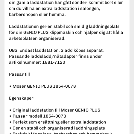
din gamla laddstation har gått sönder, kommit bort eller
om du vill ha en extra laddstation i salongen,
barbershopen eller hemma.
Laddstationen ger en stabil och smidig laddningsplats
för din GENIO PLUS klippmaskin och hjälper dig att hålla
arbetsplatsen organiserad.
OBS! Endast laddstation. Sladd köpes separat.
Passande laddsladd/nätadapter finns under
artikelnummer: 1881-7120
Passar till
• Moser GENIO PLUS 1854-0078
Egenskaper
• Original laddstation till Moser GENIO PLUS
• Passar modell 1854-0078
• Perfekt som ersättning eller extra laddstation
• Ger en stabil och organiserad laddningsplats
• Praktisk för salong, barbershop och hemmabruk