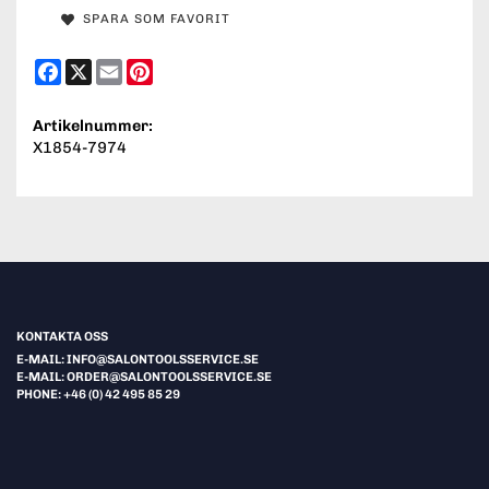
SPARA SOM FAVORIT
Facebook
X
Email
Pinterest
Artikelnummer:
X1854-7974
KONTAKTA OSS
E-MAIL: INFO@SALONTOOLSSERVICE.SE
E-MAIL: ORDER@SALONTOOLSSERVICE.SE
PHONE: +46 (0) 42 495 85 29