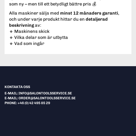
som ny – men till ett betydligt bättre pris 💰
Alla maskiner säljs med
minst 12 månaders garanti
,
och under varje produkt hittar du en
detaljerad
beskrivning
av:
🔹 Maskinens skick
🔹 Vilka delar som är utbytta
🔹 Vad som ingår
KONTAKTA OSS
E-MAIL: INFO@SALONTOOLSSERVICE.SE
E-MAIL: ORDER@SALONTOOLSSERVICE.SE
PHONE: +46 (0) 42 495 85 29